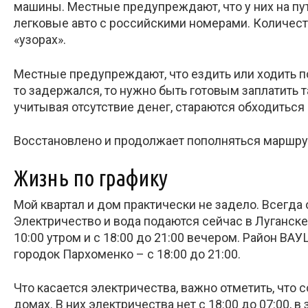
машины. Местные предупреждают, что у них на пути
легковые авто с российскими номерами. Количеств
«узорах».
Местные предупреждают, что ездить или ходить по
то задержался, то нужно быть готовым заплатить т
учитывая отсутствие денег, стараются обходиться 
Восстановлено и продолжает пополняться маршру
Жизнь по графику
Мой квартал и дом практически не задело. Всегда
Электричество и вода подаются сейчас в Луганске
10:00 утром и с 18:00 до 21:00 вечером. Район ВА
городок Пархоменко – с 18:00 до 21:00.
Что касается электричества, важно отметить, что
домах. В них электричества нет с 18:00 до 07:00, 