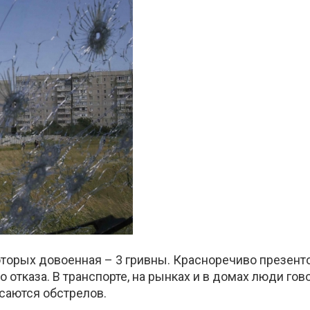
которых довоенная – 3 гривны. Красноречиво презен
 до отказа. В транспорте, на рынках и в домах люди г
саются обстрелов.