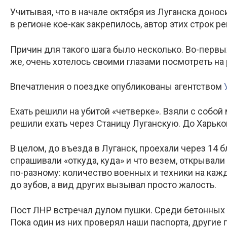
Учитывая, что в начале октября из Луганска дон
в регионе кое-как закрепилось, автор этих строк р
Причин для такого шага было несколько. Во-первы
же, очень хотелось своими глазами посмотреть на
Впечатления о поездке опубликованы агентством
Ехать решили на убитой «четверке». Взяли с собой
решили ехать через Станицу Луганскую. До Харько
В целом, до въезда в Луганск, проехали через 14
спрашивали «откуда, куда» и что везем, открывали
по-разному: количество военных и техники на кажд
до зубов, а вид других вызывал просто жалость.
Пост ЛНР встречал дулом пушки. Среди бетонных 
Пока один из них проверял наши паспорта, други