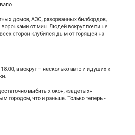
вало.
тных домов, АЗС, разорванных билбордов,
 воронками от мин. Людей вокруг почти не
 всех сторон клубился дым от горящей на
8.00, а вокруг – несколько авто и идущих к
ки.
 достаточно выбитых окон, «задетых»
м городом, что и раньше. Только теперь -