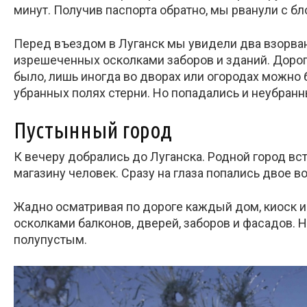
минут. Получив паспорта обратно, мы рванули с бл
Перед въездом в Луганск мы увидели два взорван
изрешеченных осколками заборов и зданий. Дорога
было, лишь иногда во дворах или огородах можно 
убранных полях стерни. Но попадались и неубранн
Пустынный город
К вечеру добрались до Луганска. Родной город вст
магазину человек. Сразу на глаза попались двое 
Жадно осматривая по дороге каждый дом, киоск и 
осколками балконов, дверей, заборов и фасадов. Н
полупустым.