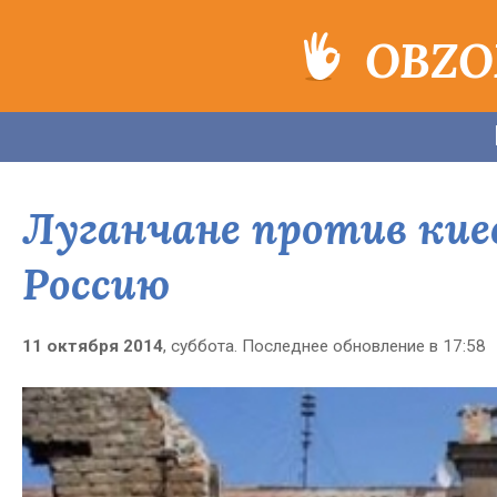
OBZO
Луганчане против кие
Россию
11 октября 2014
, суббота. Последнее обновление в 17:58