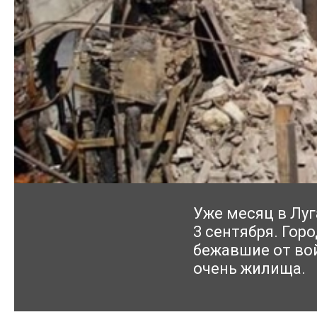
Уже месяц в Луг
3 сентября. Гор
бежавшие от во
очень жилища.