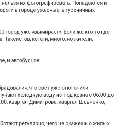
е нельзя их фотографировать. Попадаются и
ороги в городе ужасные, в гусеничных
 город уже «вымирает». Если же кто-то где-
Таксистов, кстати, много, но жители,
, и автобусное.
брадовали», что свет уже отключили.
учают холодную воду из-под крана с 06:00 до
:00, квартал Димитрова, квартал Шевченко,
аботают регулярно, чего не скажешь о жилых