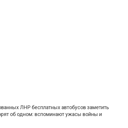
тованных ЛНР бесплатных автобусов заметить
оворят об одном: вспоминают ужасы войны и