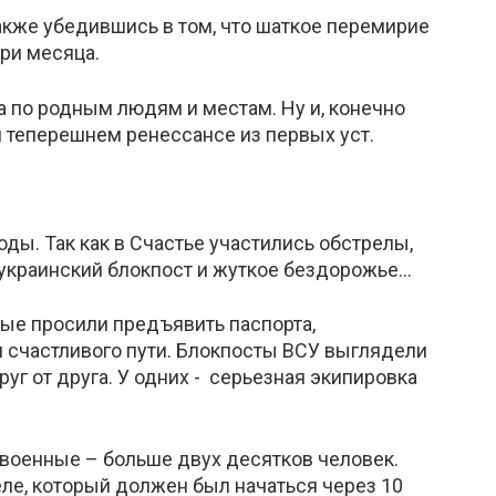
акже убедившись в том, что шаткое перемирие
три месяца.
а по родным людям и местам. Ну и, конечно
 и теперешнем ренессансе из первых уст.
оды. Так как в Счастье участились обстрелы,
украинский блокпост и жуткое бездорожье...
ные просили предъявить паспорта,
ли счастливого пути. Блокпосты ВСУ выглядели
уг от друга. У одних - серьезная экипировка
военные – больше двух десятков человек.
ле, который должен был начаться через 10