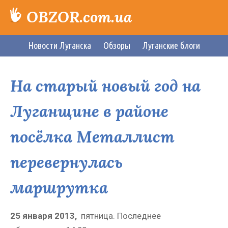
OBZOR.com.ua
Новости Луганска
Обзоры
Луганские блоги
На старый новый год на
Луганщине в районе
посёлка Металлист
перевернулась
маршрутка
25 января 2013,
пятница.
Последнее