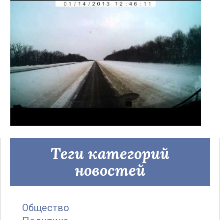
Теги категорий
новостей
Общество