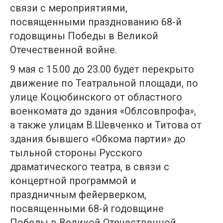
связи с мероприятиями,
посвященными празднованию 68-й
годовщины Победы в Великой
Отечественной войне.
9 мая с 15.00 до 23.00 будет перекрыто
движение по Театральной площади, по
улице Коцюбинского от областного
военкомата до здания «Облсовпрофа»,
а также улицам В.Шевченко и Титова от
здания бывшего «Обкома партии» до
тыльной стороны Русского
драматического театра, в связи с
концертной программой и
праздничным фейерверком,
посвященными 68-й годовщине
Победы в Великой Отечественной