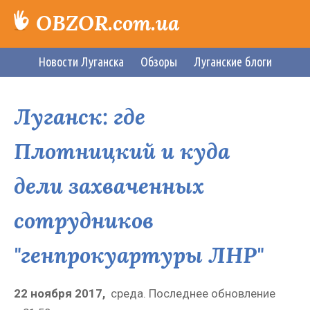
OBZOR.com.ua
Новости Луганска
Обзоры
Луганские блоги
Луганск: где
Плотницкий и куда
дели захваченных
сотрудников
"генпрокуартуры ЛНР"
22 ноября 2017,
среда.
Последнее обновление