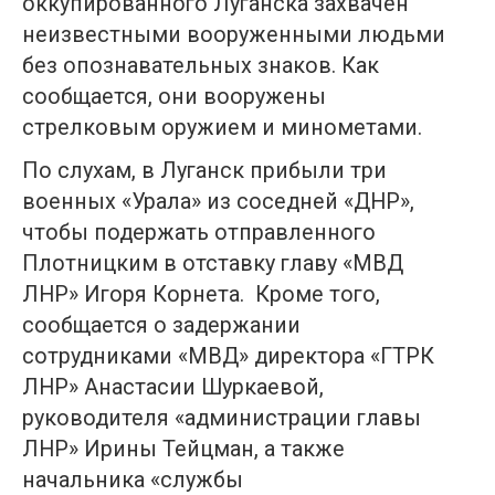
оккупированного Луганска захвачен
неизвестными вооруженными людьми
без опознавательных знаков. Как
сообщается, они вооружены
стрелковым оружием и минометами.
По слухам, в Луганск прибыли три
военных «Урала» из соседней «ДНР»,
чтобы подержать отправленного
Плотницким в отставку главу «МВД
ЛНР» Игоря Корнета. Кроме того,
сообщается о задержании
сотрудниками «МВД» директора «ГТРК
ЛНР» Анастасии Шуркаевой,
руководителя «администрации главы
ЛНР» Ирины Тейцман, а также
начальника «службы