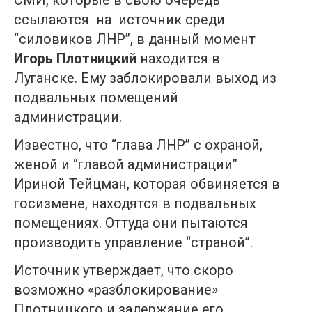
СМИ, которые в свою очередь
ссылаются на источник среди
“силовиков ЛНР”, в данный момент
Игорь Плотницкий
находится в
Луганске. Ему заблокировали выход из
подвальных помещений
администрации.
Известно, что “глава ЛНР” с охраной,
женой и “главой администрации”
Ириной Тейцман, которая обвиняется в
госизмене, находятся в подвальных
помещениях. Оттуда они пытаются
производить управление “страной”.
Источник утверждает, что скоро
возможно «разблокирование»
Плотницкого и задержание его