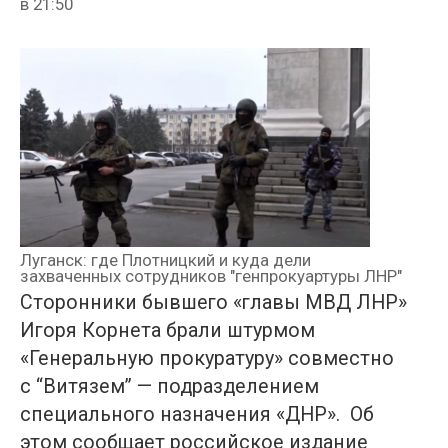
в
21:50
Луганск: где Плотницкий и куда дели
захваченных сотрудников "генпрокуартуры ЛНР"
Сторонники бывшего «главы МВД ЛНР»
Игоря Корнета брали штурмом
«Генеральную прокуратуру» совместно
с “Витязем” — подразделением
специального назначения «ДНР». Об
этом сообщает российское издание