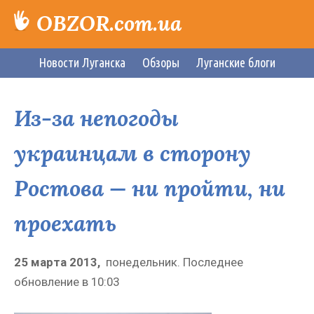
OBZOR.com.ua
Новости Луганска
Обзоры
Луганские блоги
Из-за непогоды
украинцам в сторону
Ростова — ни пройти, ни
проехать
25 марта 2013,
понедельник.
Последнее
обновление в
10:03