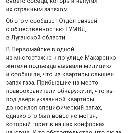
своего соседа, который напугал
их странным запахом.
Об этом сообщает Отдел связей
с общественностью ГУМВД
в Луганской области.
В Первомайске в одной
из многоэтажке к по улице Макаренко
жители подъезда вызвали милицию
и сообщили, что из квартиры слышен
запах газа. Прибывшие на место
правоохранители обнаружили, что из-
под двери указанной квартиры
доносился специфический запах,
однако это был вовсе не метан,
который горит в наших конфорках
на кухне. И то обстоятельство, что сюда