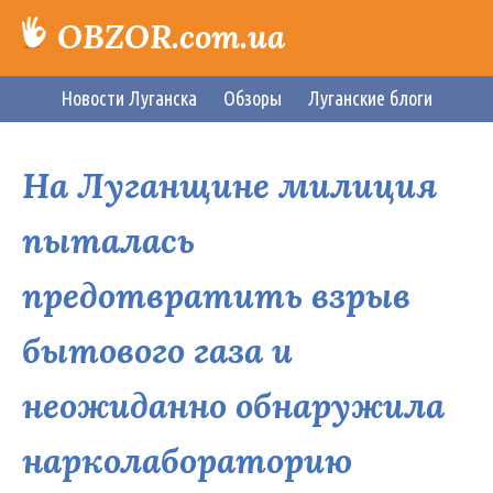
OBZOR.com.ua
Новости Луганска
Обзоры
Луганские блоги
На Луганщине милиция
пыталась
предотвратить взрыв
бытового газа и
неожиданно обнаружила
нарколабораторию