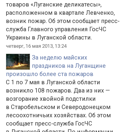
товаров «Луганские деликатесы»,
расположенном в квартале Левченко,
возник пожар. Об этом сообщает пресс-
служба Главного управления ГосЧС
Украины в Луганской области.
четверг, 16 мая 2013, 13:24
За неделю майских
праздников на Луганщине
произошло более ста пожаров
С 1 по 7 мая в Луганской области
возникло 108 пожаров. Два из них —
возгорание хвойной подстилки
в Старобельском и Северодонецком
лесоохотничьих хозяйствах. Об этом
сообщает пресс-служба ГосЧС
в Луганской области. По информации