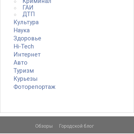
Криминал
ГАИ
ДТП
Культура
Наука
Здоровье
Hi-Tech
Интернет
Авто
Туризм
Курьезы
Фоторепортаж
Обзоры
Городской блог