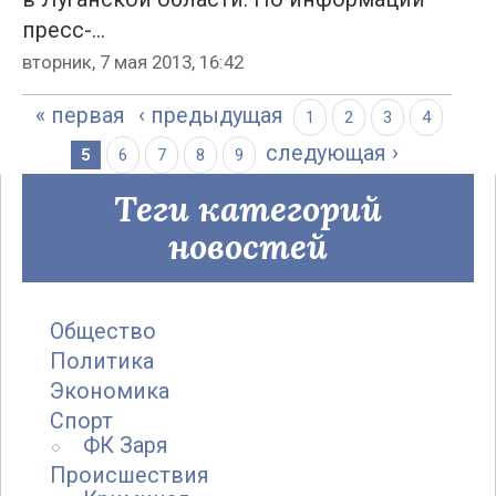
пресс-...
вторник, 7 мая 2013, 16:42
« первая
‹ предыдущая
1
2
3
4
следующая ›
5
6
7
8
9
Теги категорий
новостей
Общество
Политика
Экономика
Спорт
ФК Заря
Происшествия