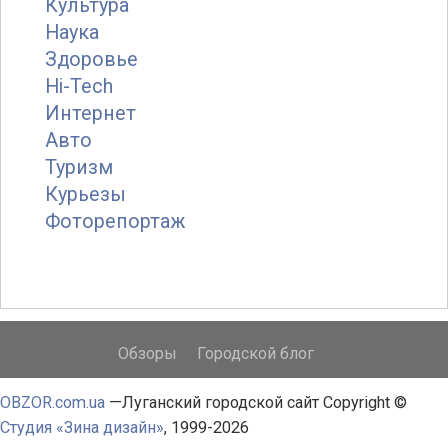
Культура
Наука
Здоровье
Hi-Tech
Интернет
Авто
Туризм
Курьезы
Фоторепортаж
Обзоры
Городской блог
OBZOR.com.ua
—
Луганский городской сайт
Copyright ©
Студия «Зина дизайн»
, 1999-2026