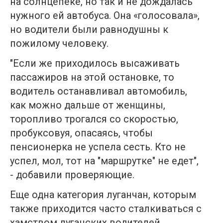
на солнцепеке, но так и не дождалась
нужного ей автобуса. Она «голосовала»,
но водители были равнодушны к
пожилому человеку.
"Если же приходилось высаживать
пассажиров на этой остановке, то
водитель останавливал автомобиль,
как можно дальше от женщины,
торопливо трогался со скоростью,
пробуксовуя, опасаясь, чтобы
пенсионерка не успела сесть. Кто не
успел, мол, тот на "маршрутке" не едет",
- добавили проверяющие.
Еще одна категория луганчан, которым
также приходится часто сталкиваться с
хамством луганских водителей