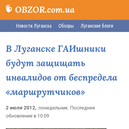
OBZOR.com.ua
Новости Луганска
Обзоры
Луганские блоги
В Луганске ГАИшники
будут защищать
инвалидов от беспредела
«маршрутчиков»
2 июля 2012,
понедельник.
Последнее
обновление в
10:09