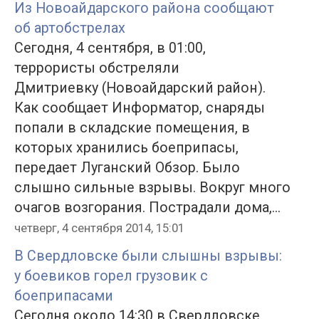
Из Новоайдарского района сообщают
об артобстрелах
Сегодня, 4 сентября, в 01:00,
террористы обстреляли
Дмитриевку (Новоайдарский район).
Как сообщает Информатор, снаряды
попали в складские помещения, в
которых хранились боеприпасы,
передает Луганский Обзор. Было
слышно сильные взрывы. Вокруг много
очагов возгорания. Пострадали дома,...
четверг, 4 сентября 2014, 15:01
В Свердловске были слышны взрывы:
у боевиков горел грузовик с
боеприпасами
Сегодня около 14:30 в Свердловске