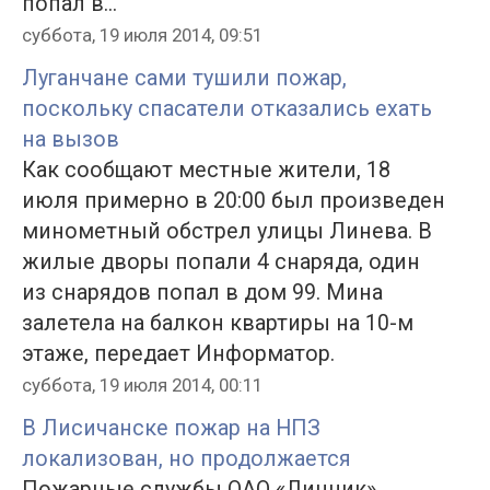
попал в...
суббота, 19 июля 2014, 09:51
Луганчане сами тушили пожар,
поскольку спасатели отказались ехать
на вызов
Как сообщают местные жители, 18
июля примерно в 20:00 был произведен
минометный обстрел улицы Линева. В
жилые дворы попали 4 снаряда, один
из снарядов попал в дом 99. Мина
залетела на балкон квартиры на 10-м
этаже, передает Информатор.
суббота, 19 июля 2014, 00:11
В Лисичанске пожар на НПЗ
локализован, но продолжается
Пожарные службы ОАО «Линник»