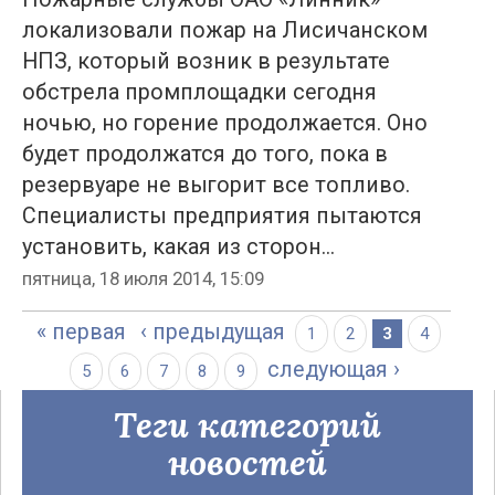
локализовали пожар на Лисичанском
НПЗ, который возник в результате
обстрела промплощадки сегодня
ночью, но горение продолжается. Оно
будет продолжатся до того, пока в
резервуаре не выгорит все топливо.
Специалисты предприятия пытаются
установить, какая из сторон...
пятница, 18 июля 2014, 15:09
« первая
‹ предыдущая
1
2
3
4
следующая ›
5
6
7
8
9
Теги категорий
новостей